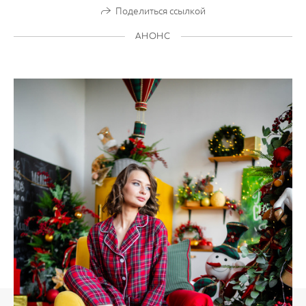
Поделиться ссылкой
АНОНС