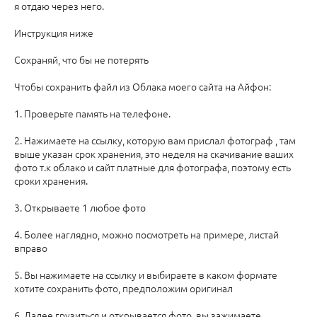
я отдаю через него.
⠀
Инструкция ниже
⠀
Сохраняй, что бы не потерять
⠀
Чтобы сохранить файл из Облака моего сайта на Айфон:
⠀
1. Проверьте память на телефоне.
⠀
2. Нажимаете на ссылку, которую вам прислал фотограф , там
выше указан срок хранения, это неделя на скачивание ваших
фото т.к облако и сайт платные для фотографа, поэтому есть
сроки хранения.
3. Открываете 1 любое фото
⠀
4. Более наглядно, можно посмотреть на примере, листай
вправо
⠀
5. Вы нажимаете на ссылку и выбираете в каком формате
хотите сохранить фото, предположим оригинал
6. Далее грузиться и открывается фото, вы зажимаете