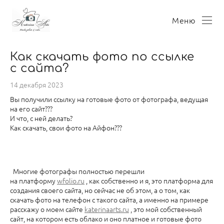
Меню
Как скачать фото по ссылке
с сайта?
14 декабря 2023
Вы получили ссылку на готовые фото от фотографа, ведущая
на его сайт???
И что, с ней делать?
Как скачать, свои фото на Айфон???
Многие фотографы полностью перешли
на платформу
wfolio.ru
, как собственно и я, это платформа для
создания своего сайта, но сейчас не об этом, а о том, как
скачать фото на телефон с такого сайта, а именно на примере
расскажу о моем сайте
katerinaarts.ru
, это мой собственный
сайт, на котором есть облако и оно платное и готовые фото