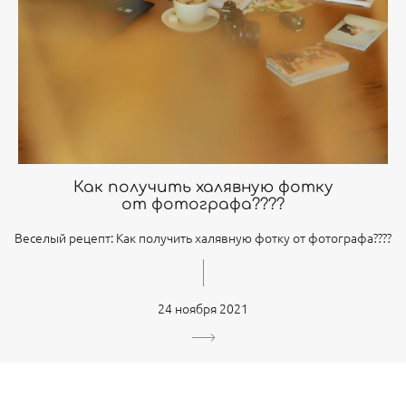
Как получить халявную фотку
от фотографа????
Веселый рецепт: Как получить халявную фотку от фотографа????
24 ноября 2021