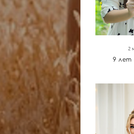
2 
9 лет 