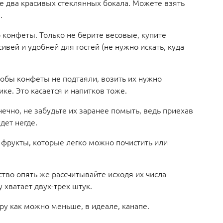
е два красивых стеклянных бокала. Можете взять
.
о конфеты. Только не берите весовые, купите
сивей и удобней для гостей (не нужно искать, куда
тобы конфеты не подтаяли, возить их нужно
ке. Это касается и напитков тоже.
нечно, не забудьте их заранее помыть, ведь приехав
дет негде.
 фрукты, которые легко можно почистить или
тво опять же рассчитывайте исходя их числа
хватает двух-трех штук.
еру как можно меньше, в идеале, канапе.