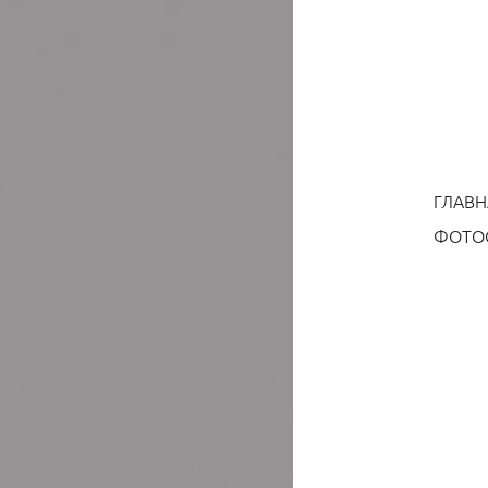
ГЛАВН
ФОТОС