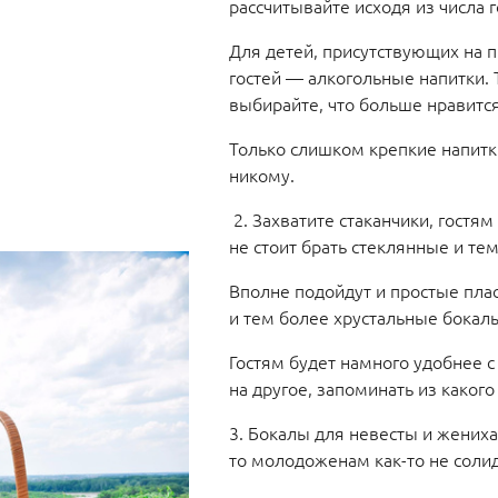
рассчитывайте исходя из числа 
Для детей, присутствующих на п
гостей — алкогольные напитки. 
выбирайте, что больше нравится
Только слишком крепкие напитки
никому.
2. Захватите стаканчики, гостям
не стоит брать стеклянные и те
Вполне подойдут и простые пла
и тем более хрустальные бокал
Гостям будет намного удобнее с
на другое, запоминать из каког
3. Бокалы для невесты и жениха
то молодоженам как-то не солид