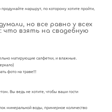
о продумайте маршрут, по которому хотите пройти,
умали, но все равно у всех
: что взять на свадебную
тельно матирующие салфетки, и влажные.
зеркало)
ть фото на траве!!!
етом. Вы ведь не хотите, чтобы ваши гости
лок минеральной воды, примерное количество