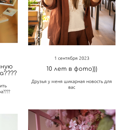
1 сентября 2023
вную
10 лет в фото)))
а????
Друзья у меня шикарная новость для
ить
вас
а????