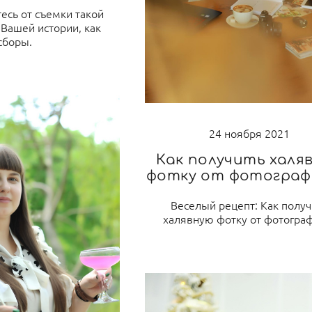
есь от съемки такой
 Вашей истории, как
сборы.
24 ноября 2021
Как получить халя
фотку от фотограф
Веселый рецепт: Как получ
халявную фотку от фотограф