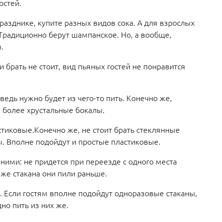
гостей.
разднике, купите разных видов сока. А для взрослых
Традиционно берут шампанское. Но, а вообще,
.
 брать не стоит, вид пьяных гостей не понравится
 ведь нужно будет из чего-то пить. Конечно же,
м более хрустальные бокалы.
стиковые.Конечно же, не стоит брать стеклянные
ы. Вполне подойдут и простые пластиковые.
 ними: не придется при переезде с одного места
о же стакана они пили раньше.
. Если гостям вполне подойдут одноразовые стаканы,
но пить из них же.