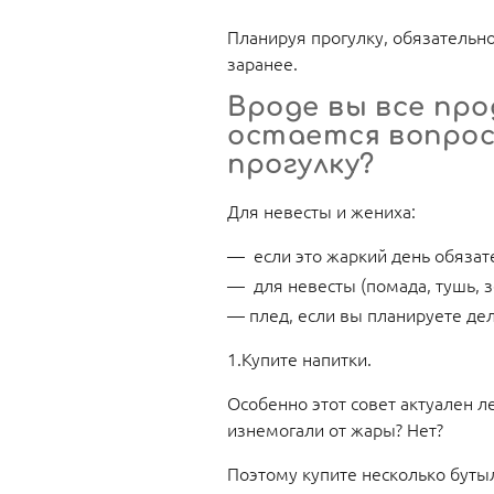
Планируя прогулку, обязательн
заранее.
Вроде вы все прод
остается вопрос
прогулку?
Для невесты и жениха:
если это жаркий день обяза
для невесты (помада, тушь, 
плед, если вы планируете дела
1.Купите напитки.
Особенно этот совет актуален л
изнемогали от жары? Нет?
Поэтому купите несколько буты