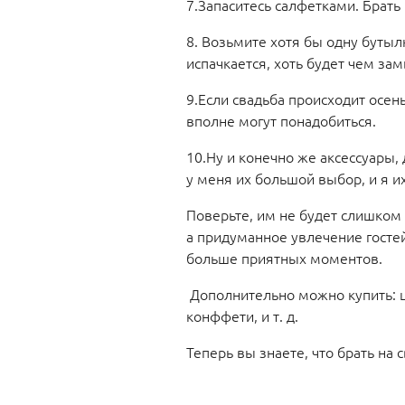
7.Запаситесь салфетками. Брать
8. Возьмите хотя бы одну бутылк
испачкается, хоть будет чем за
9.Если свадьба происходит осень
вполне могут понадобиться.
10.Ну и конечно же аксессуары, 
у меня их большой выбор, и я и
Поверьте, им не будет слишком
а придуманное увлечение госте
больше приятных моментов.
Дополнительно можно купить: ц
конффети, и т. д.
Теперь вы знаете, что брать на