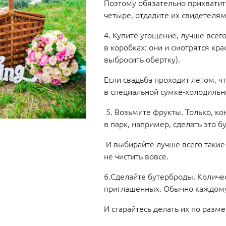
Поэтому обязательно прихватит
четыре, отдадите их свидетелям
4. Купите угощение, лучше всег
в коробках: они и смотрятся кра
выбросить обертку).
Если свадьба проходит летом, ч
в специальной сумке-холодильни
5. Возьмите фрукты. Только, ко
в парк, например, сделать это бу
И выбирайте лучше всего такие
не чистить вовсе.
6.Сделайте бутерброды. Количес
приглашенных. Обычно каждому 
И старайтесь делать их по разм