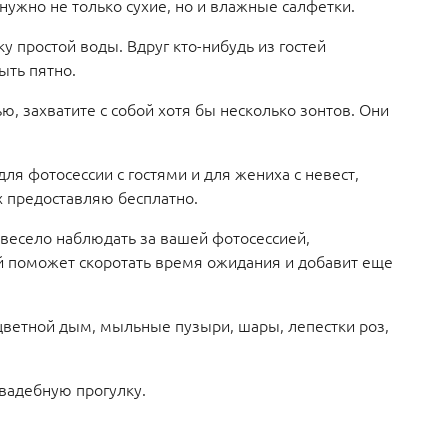
 нужно не только сухие, но и влажные салфетки.
у простой воды. Вдруг кто-нибудь из гостей
мыть пятно.
ю, захватите с собой хотя бы несколько зонтов. Они
для фотосессии с гостями и для жениха с невест,
х предоставляю бесплатно.
 весело наблюдать за вашей фотосессией,
й поможет скоротать время ожидания и добавит еще
ветной дым, мыльные пузыри, шары, лепестки роз,
 свадебную прогулку.