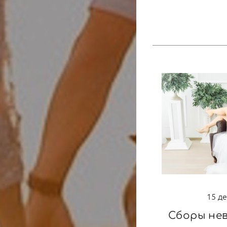
15 д
Сборы нев