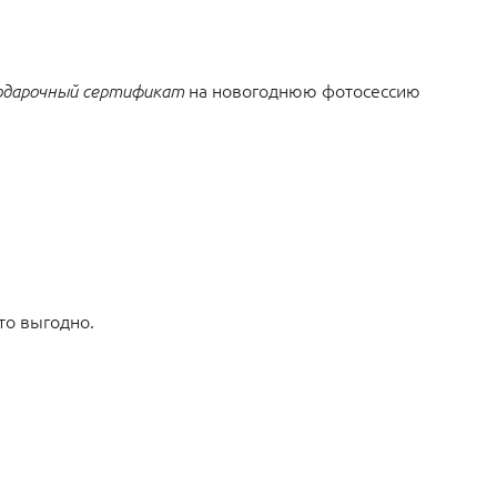
на новогоднюю фотосессию
одарочный
сертификат
то выгодно.