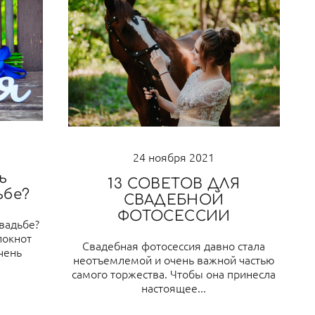
24 ноября 2021
ь
13 СОВЕТОВ ДЛЯ
ьбе?
СВАДЕБНОЙ
ФОТОСЕССИИ
свадьбе?
локнот
Свадебная фотосессия давно стала
чень
неотъемлемой и очень важной частью
самого торжества. Чтобы она принесла
настоящее...