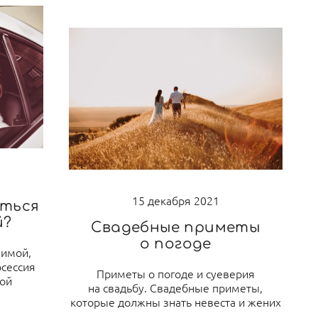
15 декабря 2021
аться
й?
Свадебные приметы
о погоде
зимой,
осессия
Приметы о погоде и суеверия
вой
на свадьбу. Свадебные приметы,
которые должны знать невеста и жених