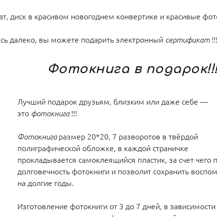
чат, диск в красивом новогоднем конвертике и красивые фот
сь далеко, вы можете подарить электронный
!
сертификат
Фотокнига в подарок!!
Лучший подарок друзьям, близким или даже себе —
это
!!!
фотокнига
размер 20*20, 7 разворотов в твёрдой
Фотокнига
полиграфической обложке, в каждой страничке
прокладывается самоклеящийся пластик, за счет чего 
долговечность фотокниги и позволит сохранить воспо
на долгие годы.
Изготовление фотокниги от 3 до 7 дней, в зависимости