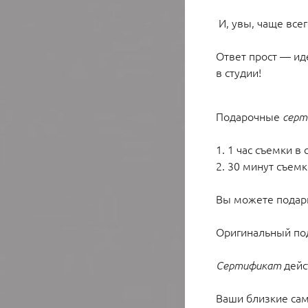
И, увы, чаще все
Ответ прост — ид
в студии!
Подарочные
серт
1. 1 час съемки в
2. 30 минут съемк
Вы можете подар
Оригинальный под
дейс
Сертификат
Ваши близкие сам