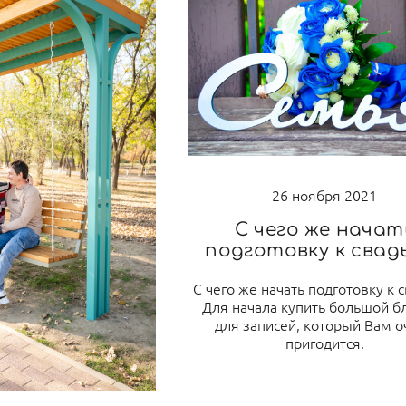
26 ноября 2021
С чего же начат
подготовку к свад
С чего же начать подготовку к 
Для начала купить большой б
для записей, который Вам о
пригодится.