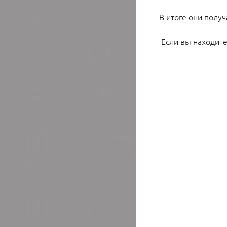
В итоге они полу
Если вы находите