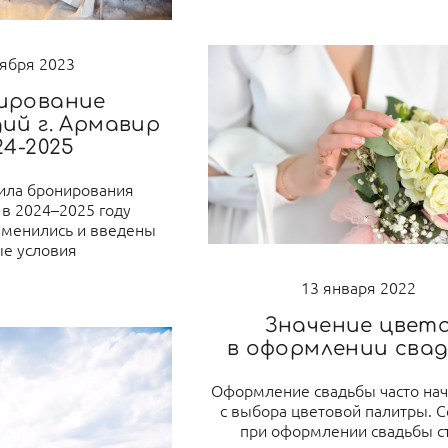
оября 2023
ирование
ий г. Армавир
24-2025
ила бронирования
 в 2024–2025 году
изменились и введены
е условия
13 января 2022
Значение цвет
в оформлении сва
Оформление свадьбы часто нач
с выбора цветовой палитры. С
при оформлении свадьбы с