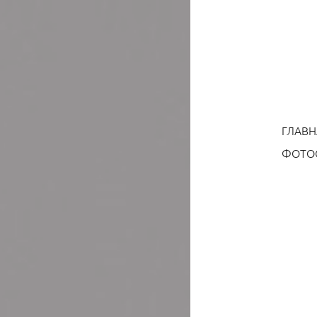
ГЛАВН
ФОТОС